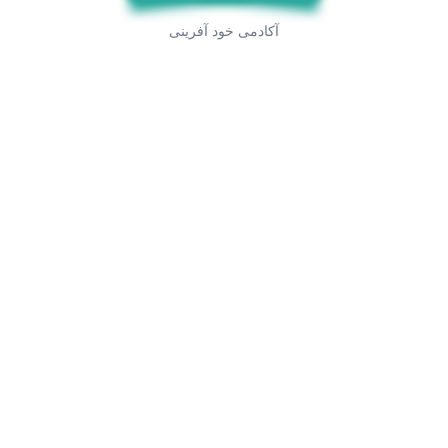
آکادمی خود آفرینی
سریع